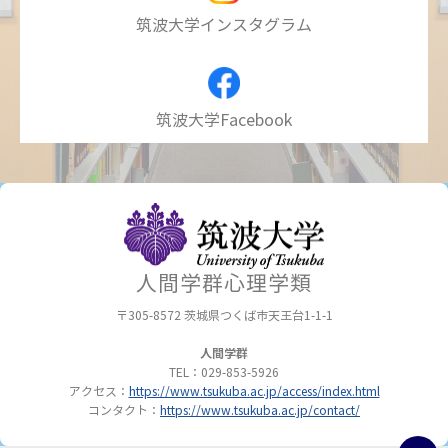
筑波大学インスタグラム
筑波大学Facebook
人間学群心理学類
〒305-8572
茨城県つくば市天王台1-1-1
人間学群
TEL：029-853-5926
アクセス：
https://www.tsukuba.ac.jp/access/index.html
コンタクト：
https://www.tsukuba.ac.jp/contact/