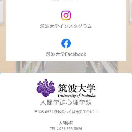
筑波大学インスタグラム
筑波大学Facebook
人間学群心理学類
〒305-8572
茨城県つくば市天王台1-1-1
人間学群
TEL：029-853-5926